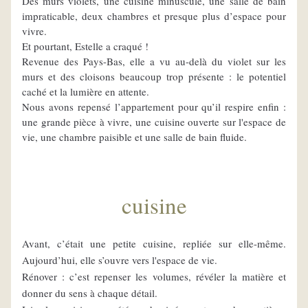
Des murs violets, une cuisine minuscule, une salle de bain 
impraticable, deux chambres et presque plus d’espace pour 
vivre.
Et pourtant, Estelle a craqué ! 
Revenue des Pays-Bas, elle a vu au-delà du violet sur les 
murs et des cloisons beaucoup trop présente : le potentiel 
caché et la lumière en attente.
Nous avons repensé l’appartement pour qu’il respire enfin : 
une grande pièce à vivre, une cuisine ouverte sur l'espace de 
vie, une chambre paisible et une salle de bain fluide.
cuisine
Avant, c’était une petite cuisine, repliée sur elle-même. 
Aujourd’hui, elle s’ouvre vers l'espace de vie.
Rénover : c’est repenser les volumes, révéler la matière et 
donner du sens à chaque détail.